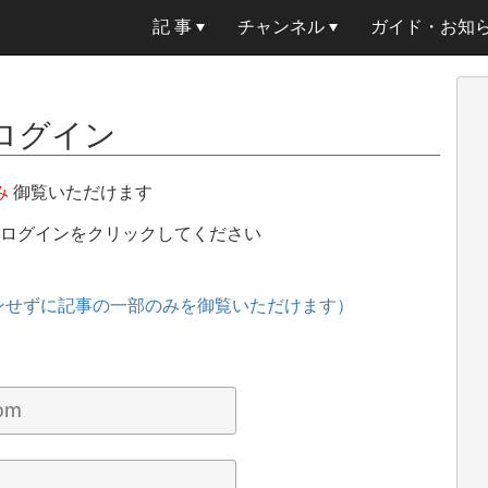
記 事
チャンネル
ガイド・お知
ログイン
み
御覧いただけます
、ログインをクリックしてください
ンせずに記事の一部のみを御覧いただけます）