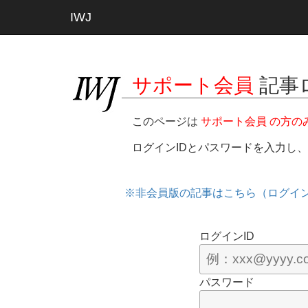
IWJ
サポート会員
記事
このページは
サポート会員 の方の
ログインIDとパスワードを入力し
※非会員版の記事はこちら（ログイ
ログインID
パスワード