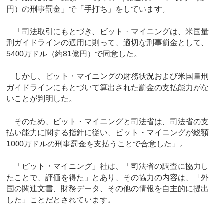
円）の刑事罰金」で「手打ち」をしています。
「司法取引にもとづき、ビット・マイニングは、米国量
刑ガイドラインの適用に則って、適切な刑事罰金として、
5400万ドル（約81億円）で同意した。
しかし、ビット・マイニングの財務状況および米国量刑
ガイドラインにもとづいて算出された罰金の支払能力がな
いことが判明した。
そのため、ビット・マイニングと司法省は、司法省の支
払い能力に関する指針に従い、ビット・マイニングが総額
1000万ドルの刑事罰金を支払うことで合意した」。
「ビット・マイニング」社は、「司法省の調査に協力し
たことで、評価を得た」とあり、その協力の内容は、「外
国の関連文書、財務データ、その他の情報を自主的に提出
した」ことだとされています。