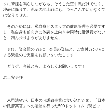
クに警鐘を鳴らしながらも、そうした空中戦だけでなく、
地表に降りて、泥沼の地上戦にも、つっこんでいかなくて
はなりません。
そのためには、私自身とスタッフの健康管理も必要です
し、私自身も前向きに体調を上向きや同時に活動費がない
と、踏ん張りようがありません。
ぜひ、資金難のIWJに、会員の登録と、ご寄付カンパに
よる緊急のご支援をお願いをいたします！
どうぞ、今後とも、よろしくお願いします！
岩上安身拝
―――――――
米司法省が、日本のIR誘致事業に食い込むため、「日本
の政府高官」への贈賄を行った500ドットコム（現ビッ