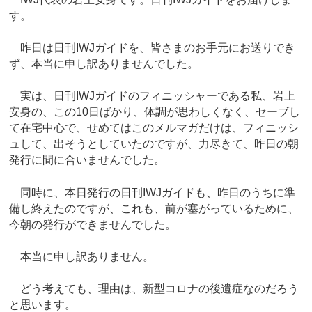
す。
昨日は日刊IWJガイドを、皆さまのお手元にお送りでき
ず、本当に申し訳ありませんでした。
実は、日刊IWJガイドのフィニッシャーである私、岩上
安身の、この10日ばかり、体調が思わしくなく、セーブし
て在宅中心で、せめてはこのメルマガだけは、フィニッシ
ュして、出そうとしていたのですが、力尽きて、昨日の朝
発行に間に合いませんでした。
同時に、本日発行の日刊IWJガイドも、昨日のうちに準
備し終えたのですが、これも、前が塞がっているために、
今朝の発行ができませんでした。
本当に申し訳ありません。
どう考えても、理由は、新型コロナの後遺症なのだろう
と思います。