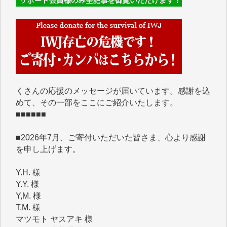
■■■■■■
IWJには、ご寄付・カンパをいただいた方々より、た
くさんの応援のメッセージが届いています。感謝を込
めて、その一部をここにご紹介いたします。
■■■■■■
■2026年7月、ご寄付いただいた皆さま、心より感謝
を申し上げます。
Y.H. 様
Y.Y. 様
Y,M. 様
T.M. 様
マツモト ヤスアキ 様
マシオン 恵美香 様