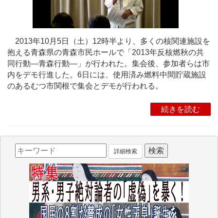
2013年10月5日（土）12時半より、多くの核関連施設を
抱える青森県の青森市民ホールで「2013年反核燃秋の共
同行動―青森行動―」が行われた。集会後、参加者らは市
内をデモ行進した。6日には、使用済み燃料中間貯蔵施設
のあるむつ市関根で集会とデモが行われる。
続きを読む
詳細検索