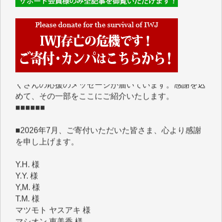
■■■■■■
IWJには、ご寄付・カンパをいただいた方々より、た
くさんの応援のメッセージが届いています。感謝を込
めて、その一部をここにご紹介いたします。
■■■■■■
■2026年7月、ご寄付いただいた皆さま、心より感謝
を申し上げます。
Y.H. 様
Y.Y. 様
Y,M. 様
T.M. 様
マツモト ヤスアキ 様
マシオン 恵美香 様
岩井 祐子 様