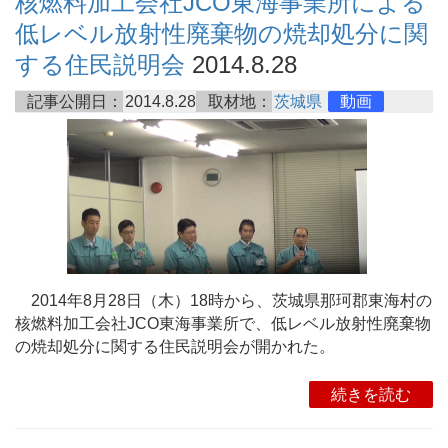
核燃料加工会社JCO東海事業所による
低レベル放射性廃棄物の焼却処分に関
する住民説明会
2014.8.28
記事公開日：
2014.8.28
取材地：
茨城県
動画
2014年8月28日（木）18時から、茨城県那珂郡東海村の
核燃料加工会社JCO東海事業所で、低レベル放射性廃棄物
の焼却処分に関する住民説明会が開かれた。
続きを読む