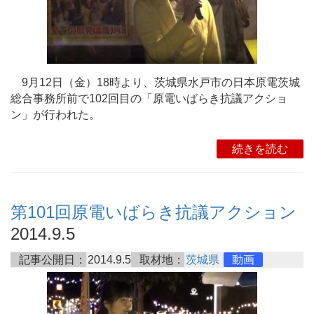
9月12日（金）18時より、茨城県水戸市の日本原電茨城
総合事務所前で102回目の「原電いばらき抗議アクショ
ン」が行われた。
続きを読む
第101回原電いばらき抗議アクション
2014.9.5
記事公開日：
2014.9.5
取材地：
茨城県
動画