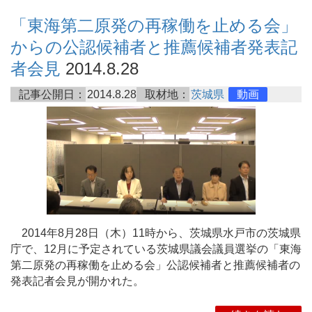
「東海第二原発の再稼働を止める会」
からの公認候補者と推薦候補者発表記
者会見
2014.8.28
記事公開日：
2014.8.28
取材地：
茨城県
動画
2014年8月28日（木）11時から、茨城県水戸市の茨城県
庁で、12月に予定されている茨城県議会議員選挙の「東海
第二原発の再稼働を止める会」公認候補者と推薦候補者の
発表記者会見が開かれた。