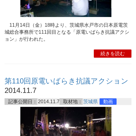
11月14日（金）18時より、茨城県水戸市の日本原電茨
城総合事務所で111回目となる「原電いばらき抗議アクシ
ョン」が行われた。
続きを読む
第110回原電いばらき抗議アクション
2014.11.7
記事公開日：
2014.11.7
取材地：
茨城県
動画