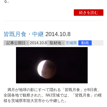
る。
続きを読む
皆既月食・中継
2014.10.8
記事公開日：
2014.10.8
取材地：
茨城県
動画
満月が地球の影にすべて隠れる「皆既月食」が8日夜、
全国各地で観察された。IWJ茨城では、「皆既月食」の模
様を茨城県常陸大宮市から中継した。