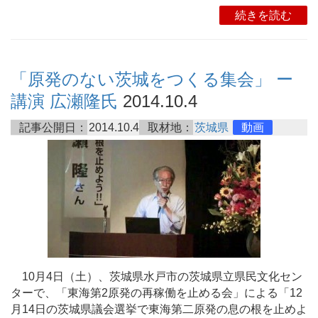
続きを読む
「原発のない茨城をつくる集会」 ー
講演 広瀬隆氏
2014.10.4
記事公開日：
2014.10.4
取材地：
茨城県
動画
10月4日（土）、茨城県水戸市の茨城県立県民文化セン
ターで、「東海第2原発の再稼働を止める会」による「12
月14日の茨城県議会選挙で東海第二原発の息の根を止めよ