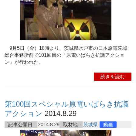
9月5日（金）18時より、茨城県水戸市の日本原電茨城
総合事務所前で101回目の「原電いばらき抗議アクショ
ン」が行われた。
続きを読む
第100回スペシャル原電いばらき抗議
アクション
2014.8.29
記事公開日：
2014.8.29
取材地：
茨城県
動画