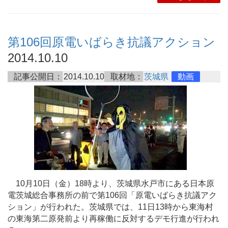
第106回原電いばらき抗議アクション
2014.10.10
記事公開日：
2014.10.10
取材地：
茨城県
動画
10月10日（金）18時より、茨城県水戸市にある日本原
電茨城総合事務所の前で第106回「原電いばらき抗議アク
ション」が行われた。茨城県では、11日13時から東海村
の東海第二原発前より再稼働に反対するデモ行進が行われ