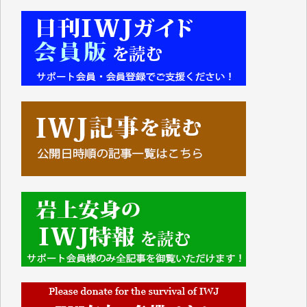
■■■■■■
IWJには、ご寄付・カンパをいただいた方々より、た
くさんの応援のメッセージが届いています。感謝を込
めて、その一部をここにご紹介いたします。
■■■■■■