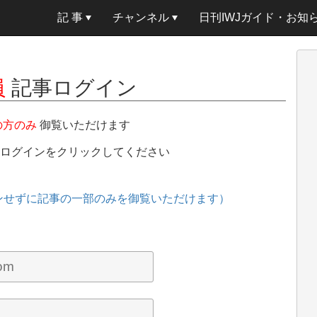
記 事
チャンネル
日刊IWJガイド・お知
員
記事ログイン
の方のみ
御覧いただけます
、ログインをクリックしてください
ンせずに記事の一部のみを御覧いただけます）