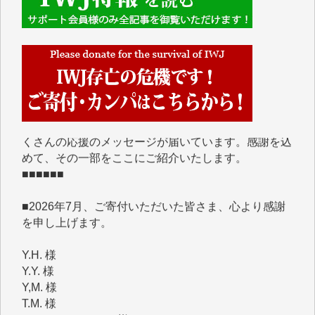
■■■■■■
IWJには、ご寄付・カンパをいただいた方々より、た
くさんの応援のメッセージが届いています。感謝を込
めて、その一部をここにご紹介いたします。
■■■■■■
■2026年7月、ご寄付いただいた皆さま、心より感謝
を申し上げます。
Y.H. 様
Y.Y. 様
Y,M. 様
T.M. 様
マツモト ヤスアキ 様