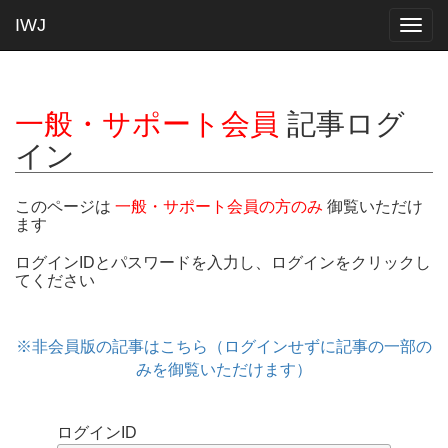
IWJ
Togg
navig
一般・サポート会員
記事ログ
イン
このページは
一般・サポート会員の方のみ
御覧いただけ
ます
ログインIDとパスワードを入力し、ログインをクリックし
てください
※非会員版の記事はこちら（ログインせずに記事の一部の
みを御覧いただけます）
ログインID