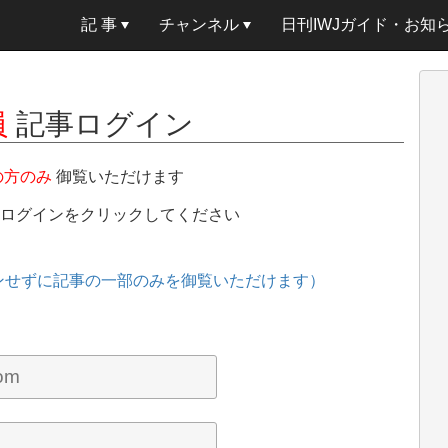
記 事
チャンネル
日刊IWJガイド・お知
員
記事ログイン
の方のみ
御覧いただけます
、ログインをクリックしてください
ンせずに記事の一部のみを御覧いただけます）