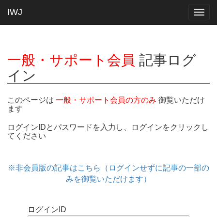
IWJ
Togg
navig
一般・サポート会員
記事ログ
イン
このページは
一般・サポート会員の方のみ
御覧いただけ
ます
ログインIDとパスワードを入力し、ログインをクリックし
てください
※非会員版の記事はこちら（ログインせずに記事の一部の
みを御覧いただけます）
ログインID