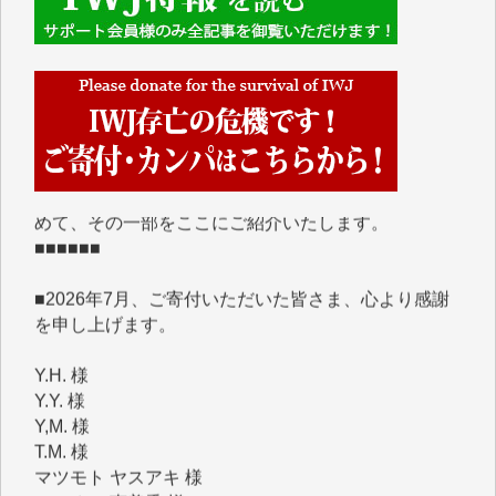
■■■■■■
IWJには、ご寄付・カンパをいただいた方々より、た
くさんの応援のメッセージが届いています。感謝を込
めて、その一部をここにご紹介いたします。
■■■■■■
■2026年7月、ご寄付いただいた皆さま、心より感謝
を申し上げます。
Y.H. 様
Y.Y. 様
Y,M. 様
T.M. 様
マツモト ヤスアキ 様
マシオン 恵美香 様