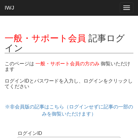
IWJ
Togg
navig
一般・サポート会員
記事ログ
イン
このページは
一般・サポート会員の方のみ
御覧いただけ
ます
ログインIDとパスワードを入力し、ログインをクリックし
てください
※非会員版の記事はこちら（ログインせずに記事の一部の
みを御覧いただけます）
ログインID