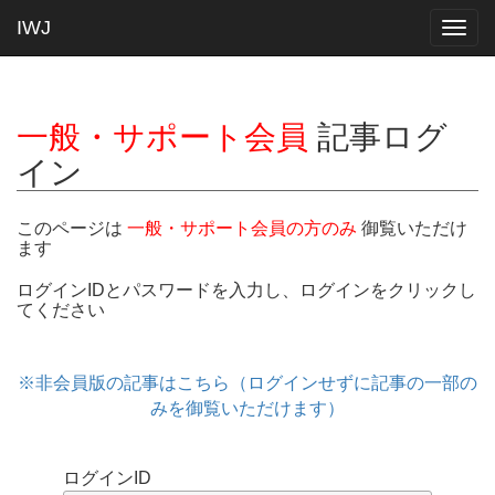
IWJ
Togg
navig
一般・サポート会員
記事ログ
イン
このページは
一般・サポート会員の方のみ
御覧いただけ
ます
ログインIDとパスワードを入力し、ログインをクリックし
てください
※非会員版の記事はこちら（ログインせずに記事の一部の
みを御覧いただけます）
ログインID