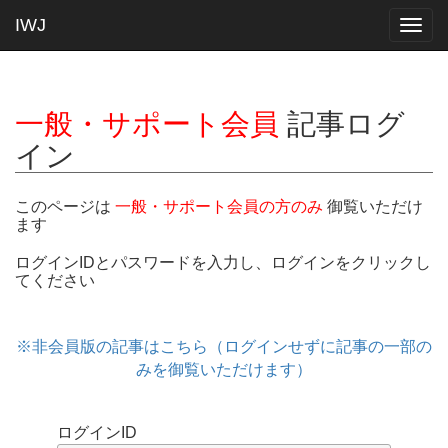
IWJ
Togg
navig
一般・サポート会員
記事ログ
イン
このページは
一般・サポート会員の方のみ
御覧いただけ
ます
ログインIDとパスワードを入力し、ログインをクリックし
てください
※非会員版の記事はこちら（ログインせずに記事の一部の
みを御覧いただけます）
ログインID