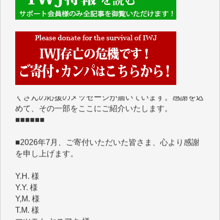
■■■■■■
IWJには、ご寄付・カンパをいただいた方々より、た
くさんの応援のメッセージが届いています。感謝を込
めて、その一部をここにご紹介いたします。
■■■■■■
■2026年7月、ご寄付いただいた皆さま、心より感謝
を申し上げます。
Y.H. 様
Y.Y. 様
Y,M. 様
T.M. 様
マツモト ヤスアキ 様