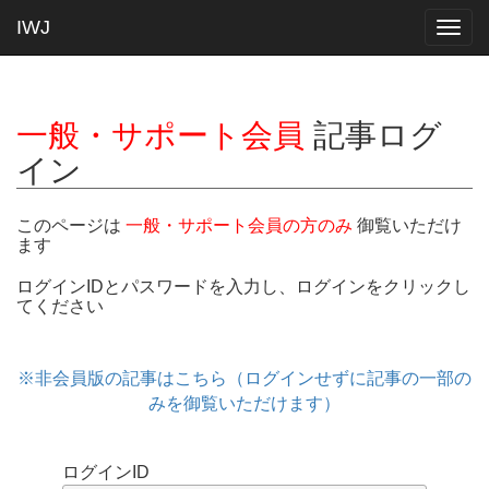
IWJ
Togg
navig
一般・サポート会員
記事ログ
イン
このページは
一般・サポート会員の方のみ
御覧いただけ
ます
ログインIDとパスワードを入力し、ログインをクリックし
てください
※非会員版の記事はこちら（ログインせずに記事の一部の
みを御覧いただけます）
ログインID