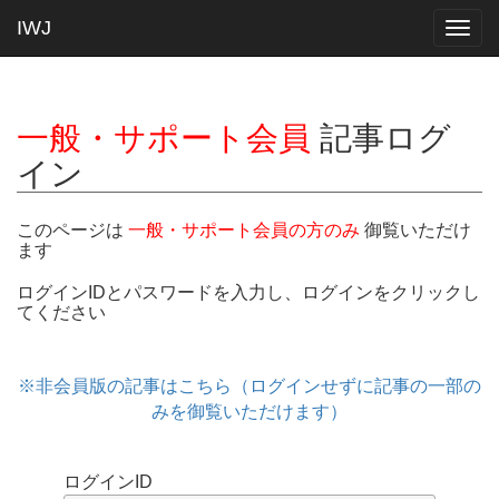
IWJ
Togg
navig
一般・サポート会員
記事ログ
イン
このページは
一般・サポート会員の方のみ
御覧いただけ
ます
ログインIDとパスワードを入力し、ログインをクリックし
てください
※非会員版の記事はこちら（ログインせずに記事の一部の
みを御覧いただけます）
ログインID