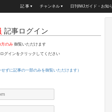
記 事
チャンネル
日刊IWJガイド・お知
員
記事ログイン
の方のみ
御覧いただけます
、ログインをクリックしてください
ンせずに記事の一部のみを御覧いただけます）