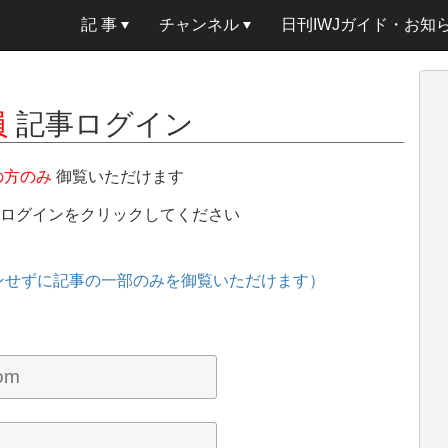
記 事
チャンネル
日刊IWJガイド・お知
員
記事ログイン
の方のみ
御覧いただけます
、ログインをクリックしてください
ンせずに記事の一部のみを御覧いただけます）