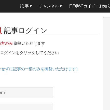
記 事
チャンネル
日刊IWJガイド・お知
員
記事ログイン
の方のみ
御覧いただけます
、ログインをクリックしてください
ンせずに記事の一部のみを御覧いただけます）