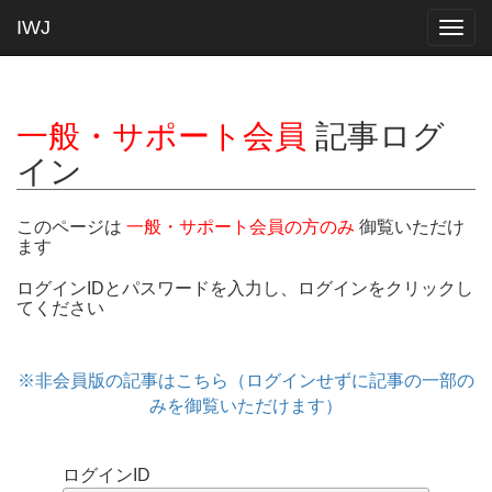
IWJ
Togg
navig
一般・サポート会員
記事ログ
イン
このページは
一般・サポート会員の方のみ
御覧いただけ
ます
ログインIDとパスワードを入力し、ログインをクリックし
てください
※非会員版の記事はこちら（ログインせずに記事の一部の
みを御覧いただけます）
ログインID