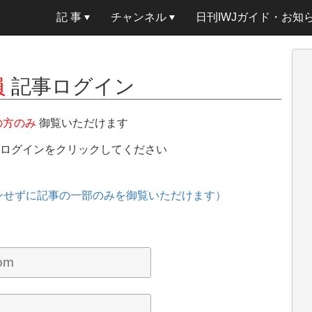
記 事
チャンネル
日刊IWJガイド・お知
員
記事ログイン
の方のみ
御覧いただけます
、ログインをクリックしてください
ンせずに記事の一部のみを御覧いただけます）