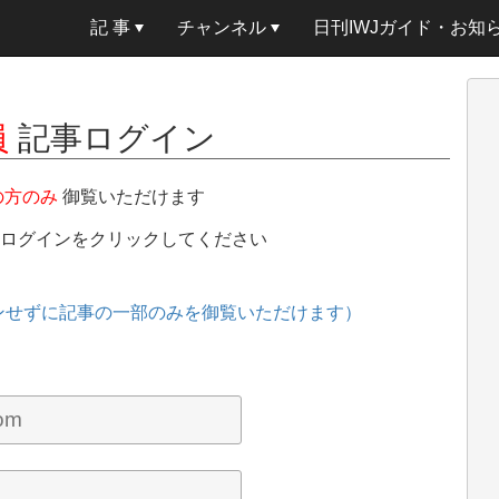
記 事
チャンネル
日刊IWJガイド・お知
員
記事ログイン
の方のみ
御覧いただけます
、ログインをクリックしてください
ンせずに記事の一部のみを御覧いただけます）