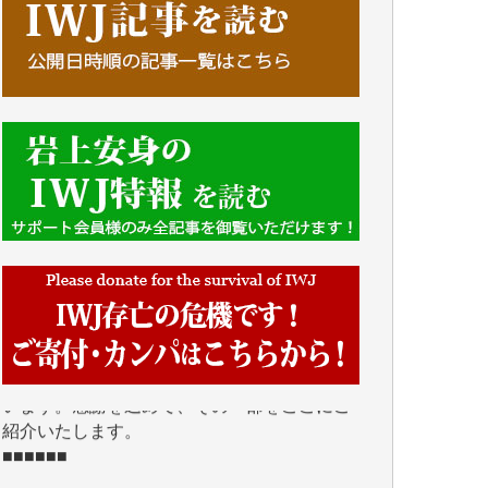
■■■■■■
IWJには、ご寄付・カンパをいただいた方々
より、たくさんの応援のメッセージが届いて
います。感謝を込めて、その一部をここにご
紹介いたします。
■■■■■■
■2026年7月、ご寄付いただいた皆さま、心よ
り感謝を申し上げます。