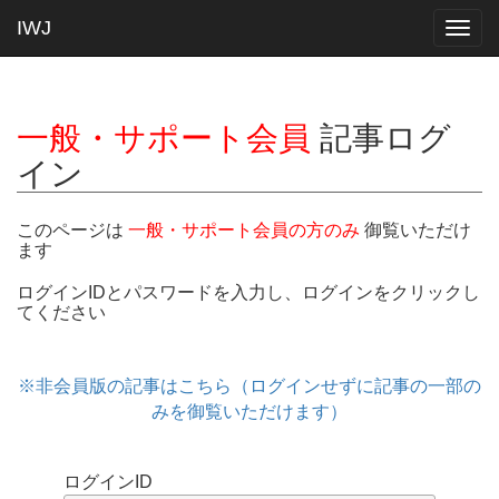
IWJ
Togg
navig
一般・サポート会員
記事ログ
イン
このページは
一般・サポート会員の方のみ
御覧いただけ
ます
ログインIDとパスワードを入力し、ログインをクリックし
てください
※非会員版の記事はこちら（ログインせずに記事の一部の
みを御覧いただけます）
ログインID