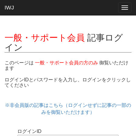
IWJ
Togg
navig
一般・サポート会員
記事ログ
イン
このページは
一般・サポート会員の方のみ
御覧いただけ
ます
ログインIDとパスワードを入力し、ログインをクリックし
てください
※非会員版の記事はこちら（ログインせずに記事の一部の
みを御覧いただけます）
ログインID