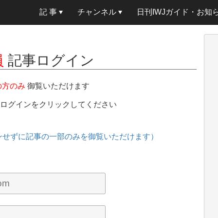
記 事
チャンネル
日刊IWJガイド・お知
員
記事ログイン
の方のみ
御覧いただけます
、ログインをクリックしてください
ンせずに記事の一部のみを御覧いただけます）