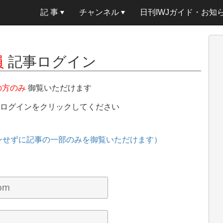
記 事
チャンネル
日刊IWJガイド・お知
員
記事ログイン
の方のみ
御覧いただけます
、ログインをクリックしてください
ンせずに記事の一部のみを御覧いただけます）