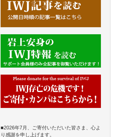
■■■■■■
IWJには、ご寄付・カンパをいただいた方々
より、たくさんの応援のメッセージが届いて
います。感謝を込めて、その一部をここにご
紹介いたします。
■■■■■■
■2026年7月、ご寄付いただいた皆さま、心よ
り感謝を申し上げます。
Y.H. 様