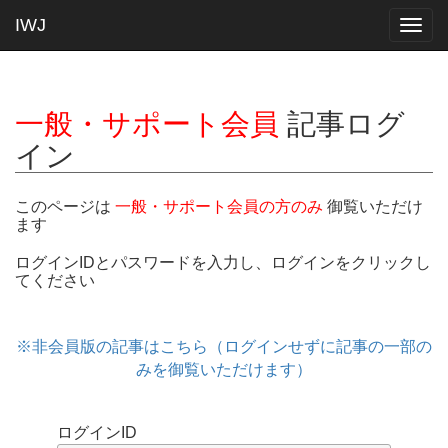
IWJ
Togg
navig
一般・サポート会員
記事ログ
イン
このページは
一般・サポート会員の方のみ
御覧いただけ
ます
ログインIDとパスワードを入力し、ログインをクリックし
てください
※非会員版の記事はこちら（ログインせずに記事の一部の
みを御覧いただけます）
ログインID