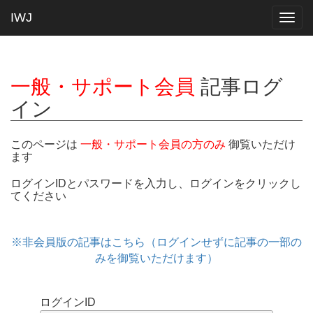
IWJ
Togg
navig
一般・サポート会員
記事ログ
イン
このページは
一般・サポート会員の方のみ
御覧いただけ
ます
ログインIDとパスワードを入力し、ログインをクリックし
てください
※非会員版の記事はこちら（ログインせずに記事の一部の
みを御覧いただけます）
ログインID