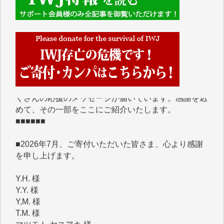
■■■■■■
IWJには、ご寄付・カンパをいただいた方々より、た
くさんの応援のメッセージが届いています。感謝を込
めて、その一部をここにご紹介いたします。
■■■■■■
■2026年7月、ご寄付いただいた皆さま、心より感謝
を申し上げます。
Y.H. 様
Y.Y. 様
Y,M. 様
T.M. 様
マツモト ヤスアキ 様