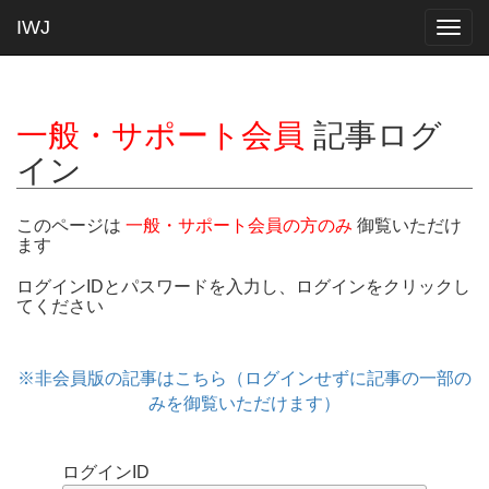
IWJ
Togg
navig
一般・サポート会員
記事ログ
イン
このページは
一般・サポート会員の方のみ
御覧いただけ
ます
ログインIDとパスワードを入力し、ログインをクリックし
てください
※非会員版の記事はこちら（ログインせずに記事の一部の
みを御覧いただけます）
ログインID