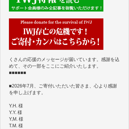
■■■■■■
IWJには、ご寄付・カンパをいただいた方々より、た
くさんの応援のメッセージが届いています。感謝を込
めて、その一部をここにご紹介いたします。
■■■■■■
■2026年7月、ご寄付いただいた皆さま、心より感謝
を申し上げます。
Y.H. 様
Y.Y. 様
Y,M. 様
T.M. 様
マツモト ヤスアキ 様