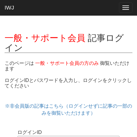
IWJ
Togg
navig
一般・サポート会員
記事ログ
イン
このページは
一般・サポート会員の方のみ
御覧いただけ
ます
ログインIDとパスワードを入力し、ログインをクリックし
てください
※非会員版の記事はこちら（ログインせずに記事の一部の
みを御覧いただけます）
ログインID