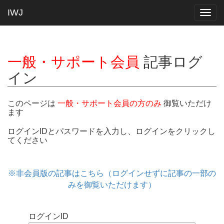
IWJ
Togg
navig
一般・サポート会員
記事ログ
イン
このページは
一般・サポート会員の方のみ
御覧いただけ
ます
ログインIDとパスワードを入力し、ログインをクリックし
てください
※非会員版の記事はこちら（ログインせずに記事の一部の
みを御覧いただけます）
ログインID