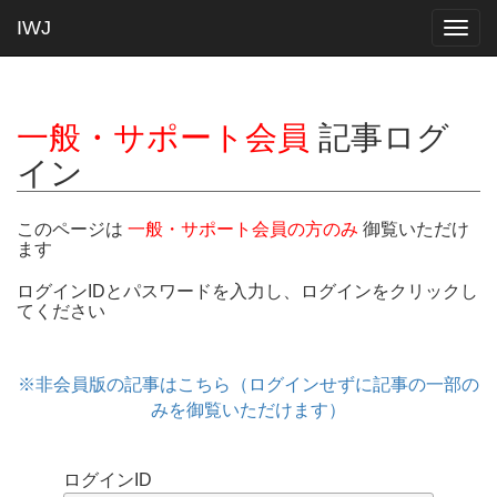
IWJ
Togg
navig
一般・サポート会員
記事ログ
イン
このページは
一般・サポート会員の方のみ
御覧いただけ
ます
ログインIDとパスワードを入力し、ログインをクリックし
てください
※非会員版の記事はこちら（ログインせずに記事の一部の
みを御覧いただけます）
ログインID