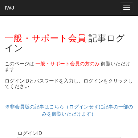
IWJ
Togg
navig
一般・サポート会員
記事ログ
イン
このページは
一般・サポート会員の方のみ
御覧いただけ
ます
ログインIDとパスワードを入力し、ログインをクリックし
てください
※非会員版の記事はこちら（ログインせずに記事の一部の
みを御覧いただけます）
ログインID