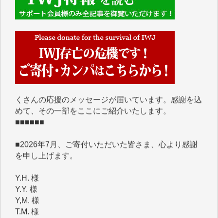
■■■■■■
IWJには、ご寄付・カンパをいただいた方々より、た
くさんの応援のメッセージが届いています。感謝を込
めて、その一部をここにご紹介いたします。
■■■■■■
■2026年7月、ご寄付いただいた皆さま、心より感謝
を申し上げます。
Y.H. 様
Y.Y. 様
Y,M. 様
T.M. 様
マツモト ヤスアキ 様