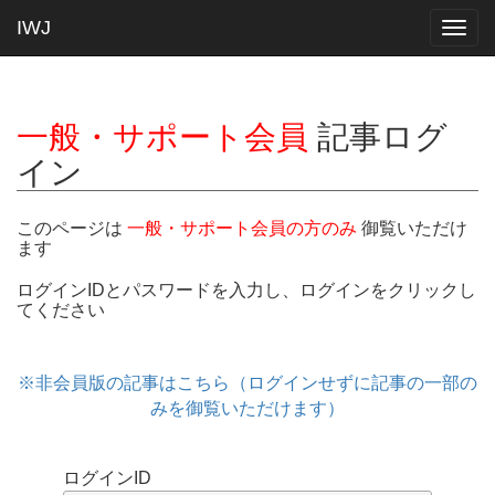
IWJ
Togg
navig
一般・サポート会員
記事ログ
イン
このページは
一般・サポート会員の方のみ
御覧いただけ
ます
ログインIDとパスワードを入力し、ログインをクリックし
てください
※非会員版の記事はこちら（ログインせずに記事の一部の
みを御覧いただけます）
ログインID