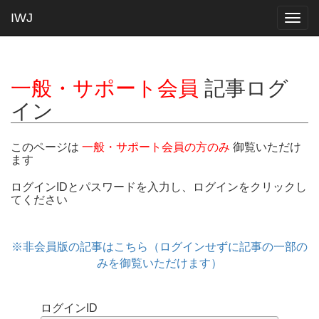
IWJ
Togg
navig
一般・サポート会員
記事ログ
イン
このページは
一般・サポート会員の方のみ
御覧いただけ
ます
ログインIDとパスワードを入力し、ログインをクリックし
てください
※非会員版の記事はこちら（ログインせずに記事の一部の
みを御覧いただけます）
ログインID