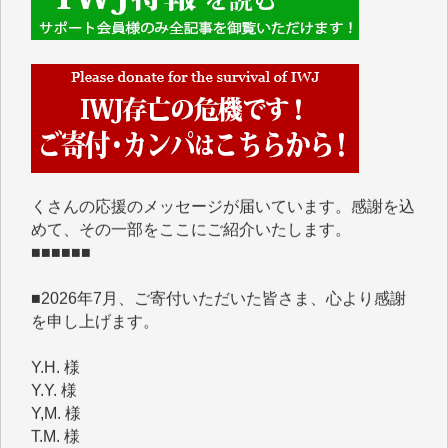
■■■■■■
IWJには、ご寄付・カンパをいただいた方々より、た
くさんの応援のメッセージが届いています。感謝を込
めて、その一部をここにご紹介いたします。
■■■■■■
■2026年7月、ご寄付いただいた皆さま、心より感謝
を申し上げます。
Y.H. 様
Y.Y. 様
Y,M. 様
T.M. 様
マツモト ヤスアキ 様