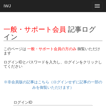
IWJ
Togg
navig
一般・サポート会員
記事ログ
イン
このページは
一般・サポート会員の方のみ
御覧いただけ
ます
ログインIDとパスワードを入力し、ログインをクリックし
てください
※非会員版の記事はこちら（ログインせずに記事の一部の
みを御覧いただけます）
ログインID