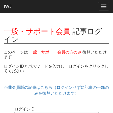
IWJ
Togg
navig
一般・サポート会員
記事ログ
イン
このページは
一般・サポート会員の方のみ
御覧いただけ
ます
ログインIDとパスワードを入力し、ログインをクリックし
てください
※非会員版の記事はこちら（ログインせずに記事の一部の
みを御覧いただけます）
ログインID