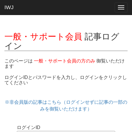
IWJ
Togg
navig
一般・サポート会員
記事ログ
イン
このページは
一般・サポート会員の方のみ
御覧いただけ
ます
ログインIDとパスワードを入力し、ログインをクリックし
てください
※非会員版の記事はこちら（ログインせずに記事の一部の
みを御覧いただけます）
ログインID