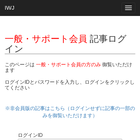
IWJ
Togg
navig
一般・サポート会員
記事ログ
イン
このページは
一般・サポート会員の方のみ
御覧いただけ
ます
ログインIDとパスワードを入力し、ログインをクリックし
てください
※非会員版の記事はこちら（ログインせずに記事の一部の
みを御覧いただけます）
ログインID