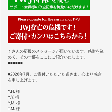
■■■■■■
IWJには、ご寄付・カンパをいただいた方々より、た
くさんの応援のメッセージが届いています。感謝を込
めて、その一部をここにご紹介いたします。
■■■■■■
■2026年7月、ご寄付いただいた皆さま、心より感謝
を申し上げます。
Y.H. 様
Y.Y. 様
Y,M. 様
T.M. 様
マツモト ヤスアキ 様