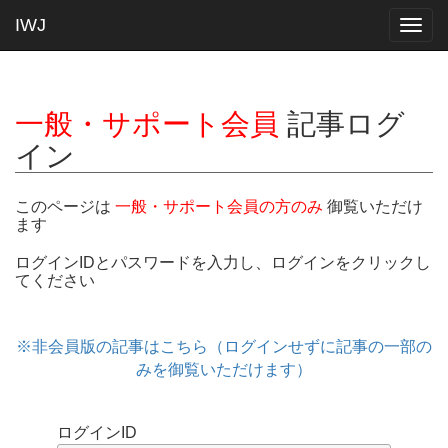
IWJ
Togg
navig
一般・サポート会員
記事ログ
イン
このページは
一般・サポート会員の方のみ
御覧いただけ
ます
ログインIDとパスワードを入力し、ログインをクリックし
てください
※非会員版の記事はこちら（ログインせずに記事の一部の
みを御覧いただけます）
ログインID