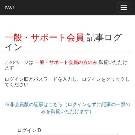
IWJ
Togg
navig
一般・サポート会員
記事ログ
イン
このページは
一般・サポート会員の方のみ
御覧いただけ
ます
ログインIDとパスワードを入力し、ログインをクリックし
てください
※非会員版の記事はこちら（ログインせずに記事の一部の
みを御覧いただけます）
ログインID