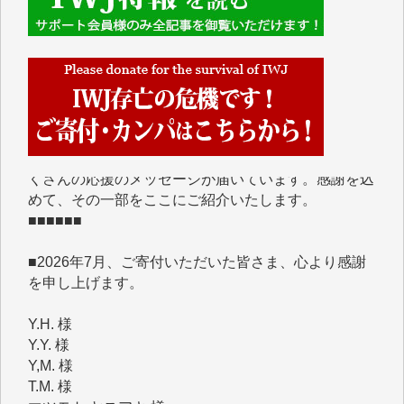
■■■■■■
IWJには、ご寄付・カンパをいただいた方々より、た
くさんの応援のメッセージが届いています。感謝を込
めて、その一部をここにご紹介いたします。
■■■■■■
■2026年7月、ご寄付いただいた皆さま、心より感謝
を申し上げます。
Y.H. 様
Y.Y. 様
Y,M. 様
T.M. 様
マツモト ヤスアキ 様