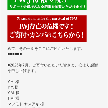
■■■■■■
IWJには、ご寄付・カンパをいただいた方々より、た
くさんの応援のメッセージが届いています。感謝を込
めて、その一部をここにご紹介いたします。
■■■■■■
■2026年7月、ご寄付いただいた皆さま、心より感謝
を申し上げます。
Y.H. 様
Y.Y. 様
Y,M. 様
T.M. 様
マツモト ヤスアキ 様
マシオン 恵美香 様