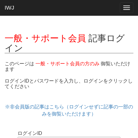
IWJ
Togg
navig
一般・サポート会員
記事ログ
イン
このページは
一般・サポート会員の方のみ
御覧いただけ
ます
ログインIDとパスワードを入力し、ログインをクリックし
てください
※非会員版の記事はこちら（ログインせずに記事の一部の
みを御覧いただけます）
ログインID