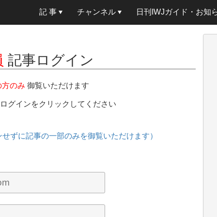
記 事
チャンネル
日刊IWJガイド・お知
員
記事ログイン
の方のみ
御覧いただけます
、ログインをクリックしてください
ンせずに記事の一部のみを御覧いただけます）