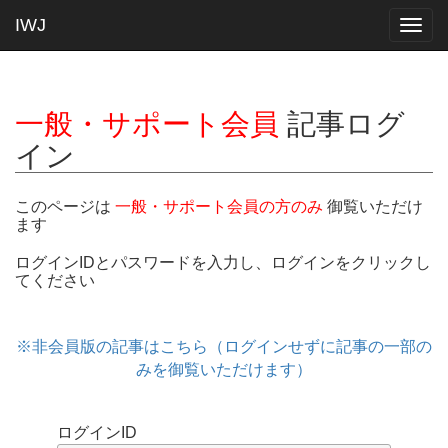
IWJ
Togg
navig
一般・サポート会員
記事ログ
イン
このページは
一般・サポート会員の方のみ
御覧いただけ
ます
ログインIDとパスワードを入力し、ログインをクリックし
てください
※非会員版の記事はこちら（ログインせずに記事の一部の
みを御覧いただけます）
ログインID