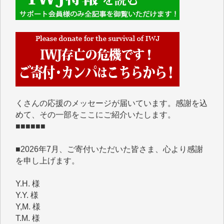
■■■■■■
IWJには、ご寄付・カンパをいただいた方々より、た
くさんの応援のメッセージが届いています。感謝を込
めて、その一部をここにご紹介いたします。
■■■■■■
■2026年7月、ご寄付いただいた皆さま、心より感謝
を申し上げます。
Y.H. 様
Y.Y. 様
Y,M. 様
T.M. 様
マツモト ヤスアキ 様