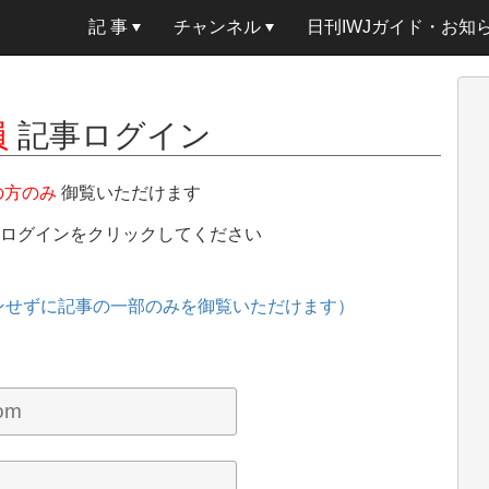
記 事
チャンネル
日刊IWJガイド・お知
員
記事ログイン
の方のみ
御覧いただけます
、ログインをクリックしてください
ンせずに記事の一部のみを御覧いただけます）