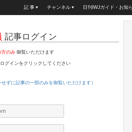
記 事
チャンネル
日刊IWJガイド・お知
員
記事ログイン
の方のみ
御覧いただけます
、ログインをクリックしてください
ンせずに記事の一部のみを御覧いただけます）