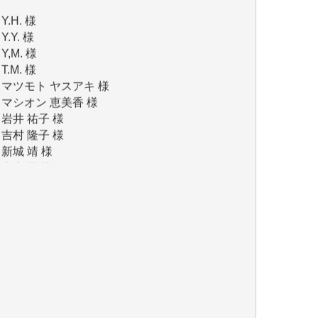
Y.Y. 様
Y,M. 様
T.M. 様
マツモト ヤスアキ 様
マシオン 恵美香 様
岩井 祐子 様
吉村 隆子 様
新城 靖 様
青木 要 様
T.Y. 様
K.O. 様
Y.S. 様
Y.N. 様
y.m. 様
R.N. 様
J.M. 様
T.N. 様
Y.T. 様
T.K. 様
ASAKO TAKAESU 様