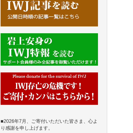
■■■■■■
IWJには、ご寄付・カンパをいただいた方々
より、たくさんの応援のメッセージが届いて
います。感謝を込めて、その一部をここにご
紹介いたします。
■■■■■■
■2026年7月、ご寄付いただいた皆さま、心よ
り感謝を申し上げます。
Y.H. 様