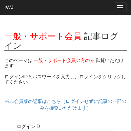
IWJ
Togg
navig
一般・サポート会員
記事ログ
イン
このページは
一般・サポート会員の方のみ
御覧いただけ
ます
ログインIDとパスワードを入力し、ログインをクリックし
てください
※非会員版の記事はこちら（ログインせずに記事の一部の
みを御覧いただけます）
ログインID