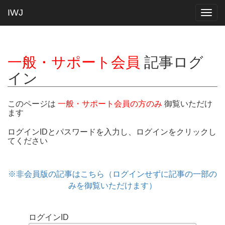
IWJ
Togg
navig
一般・サポート会員
記事ログ
イン
このページは
一般・サポート会員の方のみ
御覧いただけ
ます
ログインIDとパスワードを入力し、ログインをクリックし
てください
※非会員版の記事はこちら（ログインせずに記事の一部の
みを御覧いただけます）
ログインID