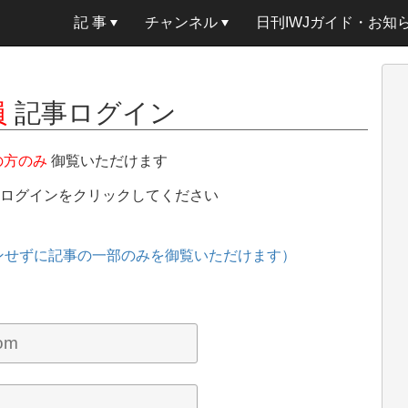
記 事
チャンネル
日刊IWJガイド・お知
員
記事ログイン
の方のみ
御覧いただけます
、ログインをクリックしてください
ンせずに記事の一部のみを御覧いただけます）