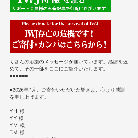
■■■■■■
IWJには、ご寄付・カンパをいただいた方々より、た
くさんの応援のメッセージが届いています。感謝を込
めて、その一部をここにご紹介いたします。
■■■■■■
■2026年7月、ご寄付いただいた皆さま、心より感謝
を申し上げます。
Y.H. 様
Y.Y. 様
Y,M. 様
T.M. 様
マツモト ヤスアキ 様