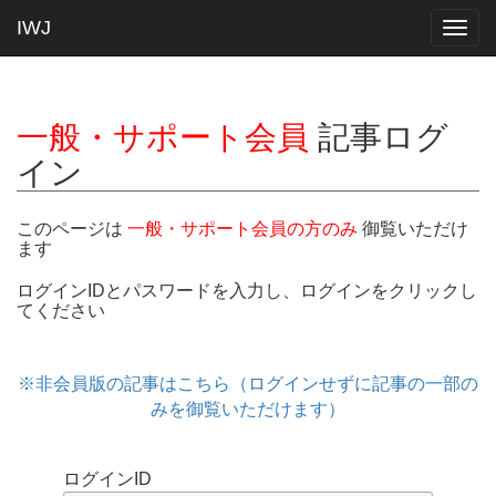
IWJ
Togg
navig
一般・サポート会員
記事ログ
イン
このページは
一般・サポート会員の方のみ
御覧いただけ
ます
ログインIDとパスワードを入力し、ログインをクリックし
てください
※非会員版の記事はこちら（ログインせずに記事の一部の
みを御覧いただけます）
ログインID