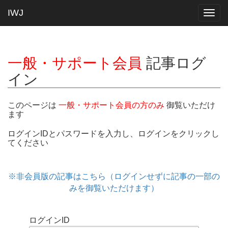
IWJ
Togg
navig
一般・サポート会員
記事ログ
イン
このページは
一般・サポート会員の方のみ
御覧いただけ
ます
ログインIDとパスワードを入力し、ログインをクリックし
てください
※非会員版の記事はこちら（ログインせずに記事の一部の
みを御覧いただけます）
ログインID