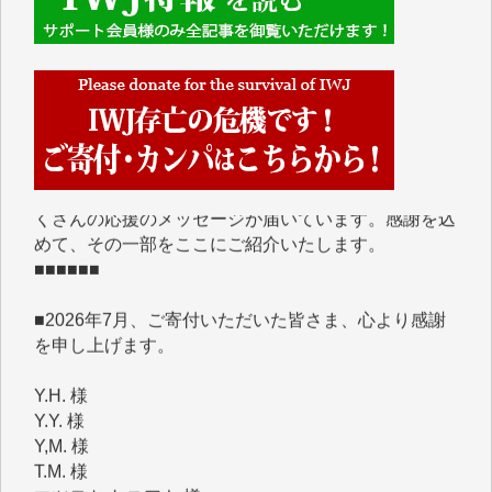
■■■■■■
IWJには、ご寄付・カンパをいただいた方々より、た
くさんの応援のメッセージが届いています。感謝を込
めて、その一部をここにご紹介いたします。
■■■■■■
■2026年7月、ご寄付いただいた皆さま、心より感謝
を申し上げます。
Y.H. 様
Y.Y. 様
Y,M. 様
T.M. 様
マツモト ヤスアキ 様