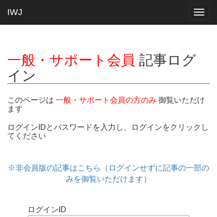
IWJ
Togg
navig
一般・サポート会員
記事ログ
イン
このページは
一般・サポート会員の方のみ
御覧いただけ
ます
ログインIDとパスワードを入力し、ログインをクリックし
てください
※非会員版の記事はこちら（ログインせずに記事の一部の
みを御覧いただけます）
ログインID